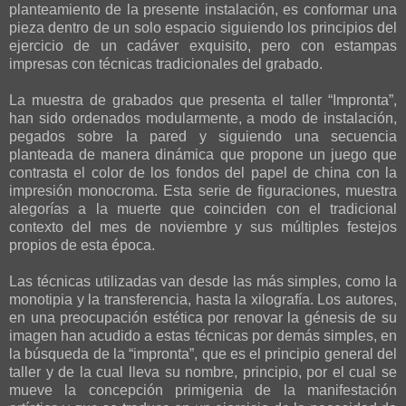
planteamiento de la presente instalación, es conformar una
pieza dentro de un solo espacio siguiendo los principios del
ejercicio de un cadáver exquisito, pero con estampas
impresas con técnicas tradicionales del grabado.
La muestra de grabados que presenta el taller “Impronta”,
han sido ordenados modularmente, a modo de instalación,
pegados sobre la pared y siguiendo una secuencia
planteada de manera dinámica que propone un juego que
contrasta el color de los fondos del papel de china con la
impresión monocroma. Esta serie de figuraciones, muestra
alegorías a la muerte que coinciden con el tradicional
contexto del mes de noviembre y sus múltiples festejos
propios de esta época.
Las técnicas utilizadas van desde las más simples, como la
monotipia y la transferencia, hasta la xilografía. Los autores,
en una preocupación estética por renovar la génesis de su
imagen han acudido a estas técnicas por demás simples, en
la búsqueda de la “impronta”, que es el principio general del
taller y de la cual lleva su nombre, principio, por el cual se
mueve la concepción primigenia de la manifestación