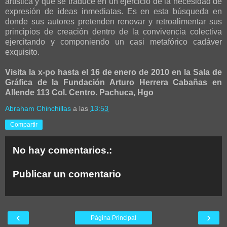
artística y que se traduce en un ejercicio de la necesidad de
expresión de ideas inmediatas. Es en esta búsqueda en
donde sus autores pretenden renovar y retroalimentar sus
principios de creación dentro de la convivencia colectiva
ejercitando y componiendo un casi metafórico cadáver
exquisito.
Visita la x-po hasta el 16 de enero de 2010 en la Sala de
Gráfica de la Fundación Arturo Herrera Cabañas en
Allende 113 Col. Centro. Pachuca, Hgo
Abraham Chinchillas
a las
13:53
Compartir
No hay comentarios.:
Publicar un comentario
‹
›
Página Principal